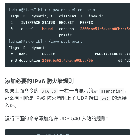
[admin@MikroTik] > /ipv6 dhcp-client print
Flags: 
D
 - dynamic, 
X
 - disabled, 
I
 - invalid

#    INTERFACE STATUS  REQUEST   PREFIX
 0    ether1    
bound
   address   
2600:6c51:fake:n00b::/56
, 
[admin@MikroTik] > /ipv6 pool print
Flags: 
D
 - dynamic 

#   NAME       PREFIX                   PREFIX-LENGTH EXPIR
 0 D delegation 
2600:6c51:fake:n00b::/56
添加必要的 IPv6 防火墙规则
如果上面命令的
一栏一直显示的是
，
STATUS
searching
那么有可能是 IPv6 防火墙阻止了 UDP 端口
的连接
546
入站。
运行下面的命令添加允许 UDP 546 入站的规则：