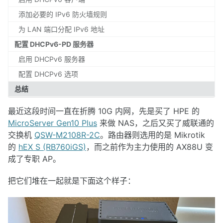
添加必要的 IPv6 防火墙规则
为 LAN 端口分配 IPv6 地址
配置 DHCPv6-PD 服务器
启用 DHCPv6 服务器
配置 DHCPv6 选项
总结
最近这段时间一直在折腾 10G 内网，先是买了 HPE 的
MicroServer Gen10 Plus
来做 NAS，之后又买了威联通的
交换机
QSW-M2108R-2C
。路由器则选用的是 Mikrotik
的
hEX S (RB760iGS)
，而之前作为主力使用的 AX88U 变
成了专职 AP。
把它们堆在一起就是下面这个样子：