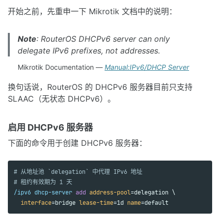
开始之前，先重申一下 Mikrotik 文档中的说明：
Note
: RouterOS DHCPv6 server can only
delegate IPv6 prefixes, not addresses.
Mikrotik Documentation —
Manual:IPv6/DHCP Server
换句话说，RouterOS 的 DHCPv6 服务器目前只支持
SLAAC（无状态 DHCPv6）。
启用 DHCPv6 服务器
下面的命令用于创建 DHCPv6 服务器：
# 从地址池 `delegation` 中代理 IPv6 地址
# 租约有效期为 1 天
/ipv6 dhcp-server 
add 
address-pool
=delegation \

interface
=bridge 
lease-time
=1d 
name
=default